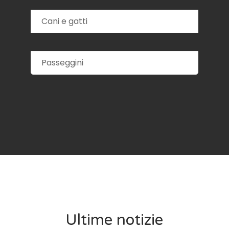
Cani e gatti
Passeggini
Ultime notizie