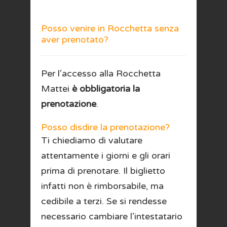
Posso venire in Rocchetta senza
aver prenotato?
Per l’accesso alla Rocchetta
Mattei
è obbligatoria la
prenotazione
.
Posso disdire la prenotazione?
Ti chiediamo di valutare
attentamente i giorni e gli orari
prima di prenotare. Il biglietto
infatti non è rimborsabile, ma
cedibile a terzi. Se si rendesse
necessario cambiare l’intestatario