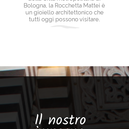
Bologna, la Rocchetta Mattei è
un gioiello architettonico che
tutti oggi possono visitare.
Il nostro