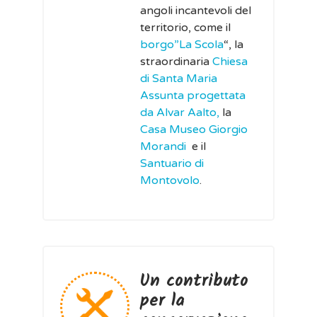
angoli incantevoli del
territorio, come il
borgo”La Scola
“, la
straordinaria
Chiesa
di Santa Maria
Assunta progettata
da Alvar Aalto,
la
Casa Museo Giorgio
Morandi
e il
Santuario di
Montovolo
.
Un contributo
per la