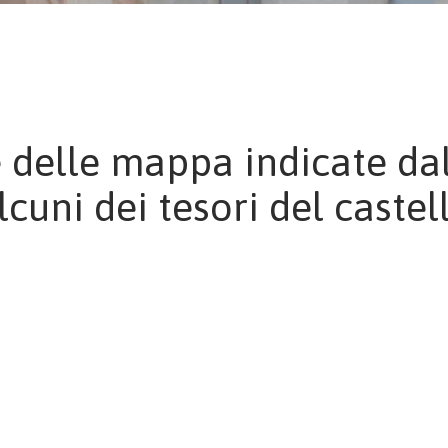
e delle mappa indicate da
lcuni dei tesori del castel