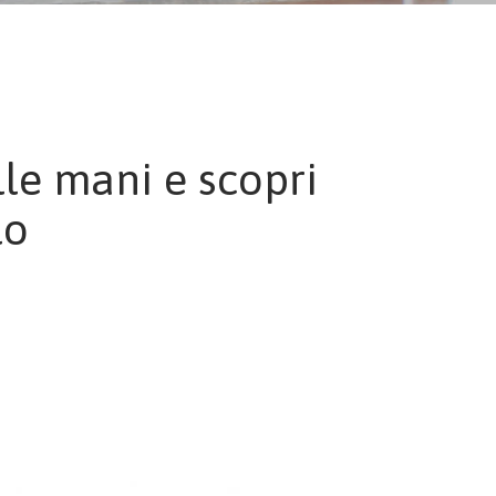
lle mani e scopri
lo