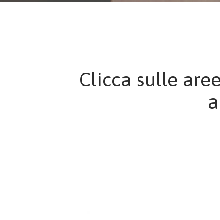
Clicca sulle are
a