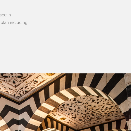
see in
 plan including