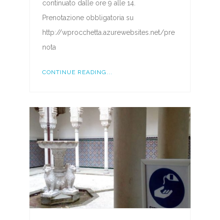
continuato dalle ore 9 alle 14.
Prenotazione obbligatoria su
http://wprocchetta.azurewebsites.net/pre
nota
CONTINUE READING...