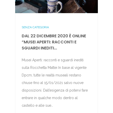
SENZA CATEGORIA
DAL 22 DICEMBRE 2020 È ONLINE
“MUSEI APERTI: RACCONTI E
SGUARDI INEDITI...
Musei Aperti: racconti e sguardi inediti
sulla Rocchetta Mattei In base al vigente
Dpcm, tutte le realtà museali restano
chiuse fino al 15/01/2021 salvo nuove
disposizioni. Dall’esigenza di potervi fare
entrare in qualche modo dentro al
castello e alle sue…