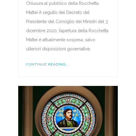
Chiusura al pubblico della Rocchetta
Mattei A seguito del Decreto del
Presidente del Consiglio dei Ministri del 3
dicembre 2020, l’apertura della Rocchetta
Mattei è attualmente sospesa, salvo
ulteriori disposizioni governative.
CONTINUE READING...