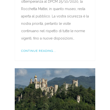
ottemperanza al DPCM 25/10/2020, la
Rocchetta Mattei, in quanto museo, resta
aperta al pubblico. La vostra sicurezza è la
nostra priorità, pertanto le visite
continuano nel rispetto di tutte le norme
vigenti, fino a nuove disposizioni…
CONTINUE READING...