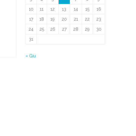
10
11
12
13
14
15
16
17
18
19
20
21
22
23
24
25
26
27
28
29
30
31
« Giu