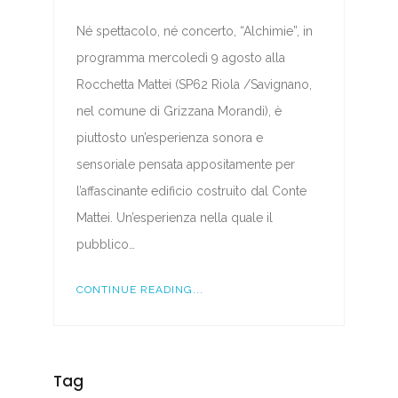
Né spettacolo, né concerto, “Alchimie”, in
programma mercoledì 9 agosto alla
Rocchetta Mattei (SP62 Riola /Savignano,
nel comune di Grizzana Morandi), è
piuttosto un’esperienza sonora e
sensoriale pensata appositamente per
l’affascinante edificio costruito dal Conte
Mattei. Un’esperienza nella quale il
pubblico…
CONTINUE READING...
Tag