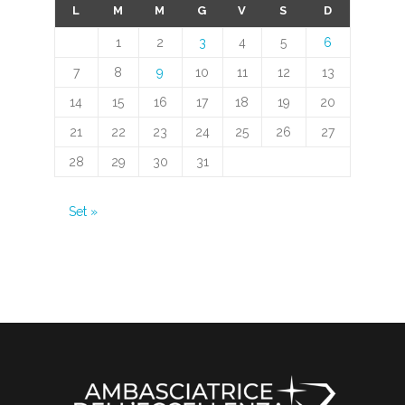
L
M
M
G
V
S
D
1
2
3
4
5
6
7
8
9
10
11
12
13
14
15
16
17
18
19
20
21
22
23
24
25
26
27
28
29
30
31
Set »