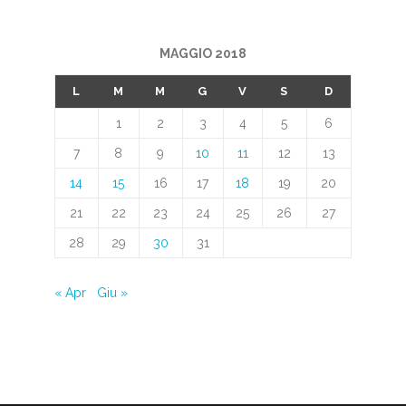
MAGGIO 2018
L
M
M
G
V
S
D
1
2
3
4
5
6
7
8
9
10
11
12
13
14
15
16
17
18
19
20
21
22
23
24
25
26
27
28
29
30
31
« Apr
Giu »