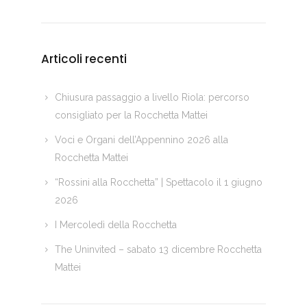
Articoli recenti
Chiusura passaggio a livello Riola: percorso
consigliato per la Rocchetta Mattei
Voci e Organi dell’Appennino 2026 alla
Rocchetta Mattei
“Rossini alla Rocchetta” | Spettacolo il 1 giugno
2026
I Mercoledì della Rocchetta
The Uninvited – sabato 13 dicembre Rocchetta
Mattei