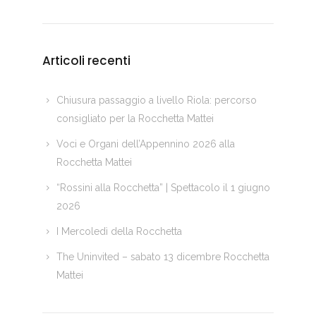
Articoli recenti
Chiusura passaggio a livello Riola: percorso
consigliato per la Rocchetta Mattei
Voci e Organi dell’Appennino 2026 alla
Rocchetta Mattei
“Rossini alla Rocchetta” | Spettacolo il 1 giugno
2026
I Mercoledì della Rocchetta
The Uninvited – sabato 13 dicembre Rocchetta
Mattei