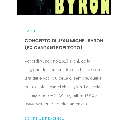
EVENTI
CONCERTO DI JEAN MICHEL BYRON
(EX CANTANTE DEI TOTO)
Venerdì 31 agosto 2018 si chiude la
stagione dei concerti Rocchetta Live con
una delle voci più belle di sempre, quella
dell’ex Toto: Jean Michel Byron. La serata
inizierà alle ore 21:00. Biglietti € 15,00 su
www.eventbrite.it o direttamente al…
CONTINUE READING...