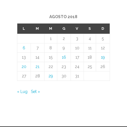
AGOSTO 2018
L
M
M
G
V
S
D
1
2
3
4
5
6
7
8
9
10
11
12
13
14
15
16
17
18
19
20
21
22
23
24
25
26
27
28
29
30
31
« Lug
Set »