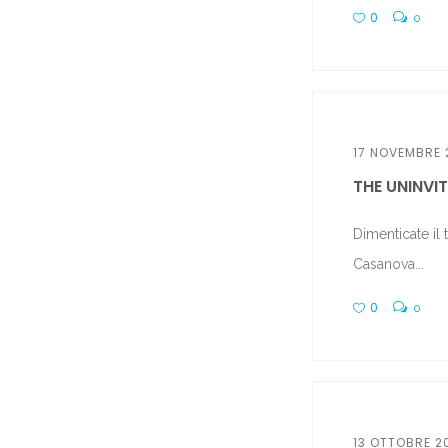
0
0
17 NOVEMBRE 
THE UNINVIT
Dimenticate il
Casanova...
0
0
13 OTTOBRE 2