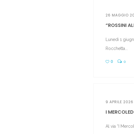
26 MAGGIO 2
“ROSSINI ALL
Lunedì 1 giugn
Rocchetta...
0
0
9 APRILE 2026
I MERCOLED
Al via “I Merco