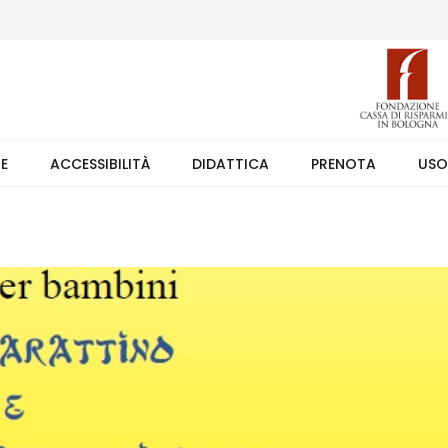
 (weekend +39 351 7373891 orario 9.00-17.30). Ingresso solo su pren
TE
ACCESSIBILITÀ
DIDATTICA
PRENOTA
USO