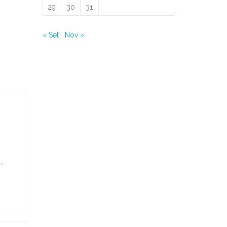
29
30
31
« Set
Nov »
.