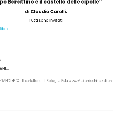
po Barattino e il castello delle cipolle”
di Claudio Carelli.
Tutti sono invitati.
,
libro
26
NI...
DI (BO) Il cartellone di Bologna Estate 2026 si arricchisce di un..