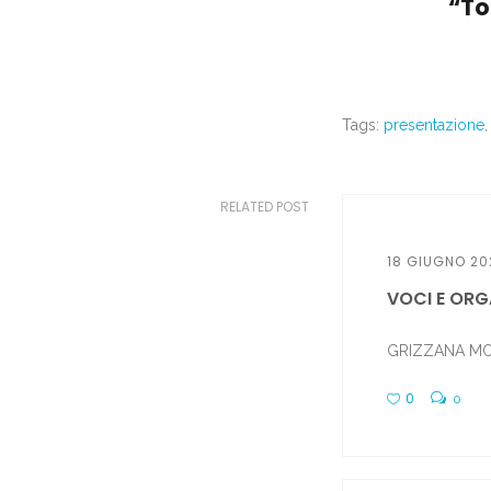
“To
Tags:
presentazione
RELATED POST
18 GIUGNO 20
VOCI E ORGA
GRIZZANA MORAN
0
0