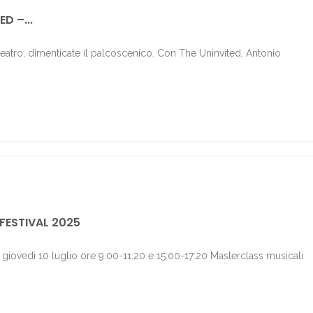
D –...
 teatro, dimenticate il palcoscenico. Con The Uninvited, Antonio
5
FESTIVAL 2025
 giovedì 10 luglio ore 9:00-11:20 e 15:00-17:20 Masterclass musicali