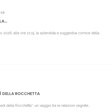
026
A...
o 2026, alle ore 21:15, la splendida e suggestiva cornice della
Ì DELLA ROCCHETTA
ledì della Rocchetta”: un viaggio tra le relazioni segrete...