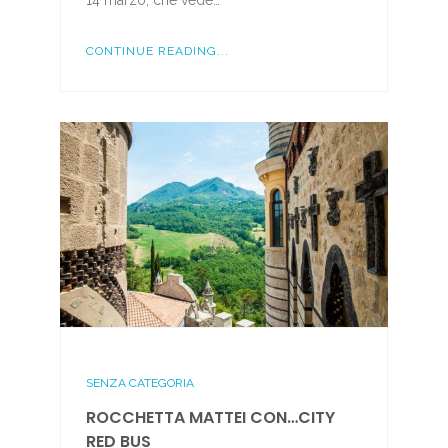
14 marzo, che vede…
CONTINUE READING...
SENZA CATEGORIA
ROCCHETTA MATTEI CON…CITY
RED BUS