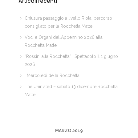
Articoli recenti
Chiusura passaggio a livello Riola: percorso
consigliato per la Rocchetta Mattei
Voci e Organi dell’Appennino 2026 alla
Rocchetta Mattei
“Rossini alla Rocchetta” | Spettacolo il 1 giugno
2026
I Mercoledì della Rocchetta
The Uninvited – sabato 13 dicembre Rocchetta
Mattei
MARZO 2019