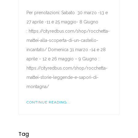
Per prenotazioni: Sabato 30 marzo -13 e
27 aprile -11 e 25 maggio- 8 Giugno
: https://cityredbus.com/shop/rocchetta-
mattei-alla-scoperta-di-un-castello-
incantato/ Domenica 31 marzo -14 e 28
aprile – 12 e 26 maggio – 9 Giugno :
https://cityredbus.com/shop/rocchetta-
mattei-storie-leggende-e-sapori-di-
montagna/
CONTINUE READING...
Tag