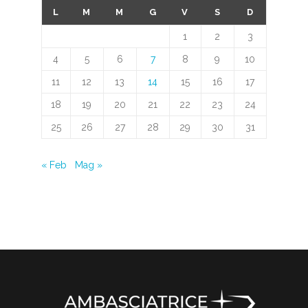
L
M
M
G
V
S
D
1
2
3
4
5
6
7
8
9
10
11
12
13
14
15
16
17
18
19
20
21
22
23
24
25
26
27
28
29
30
31
« Feb
Mag »