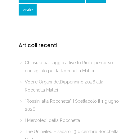
visite
Articoli recenti
Chiusura passaggio a livello Riola: percorso
consigliato per la Rocchetta Mattei
Voci e Organi dell’Appennino 2026 alla
Rocchetta Mattei
“Rossini alla Rocchetta” | Spettacolo il 1 giugno
2026
I Mercoledì della Rocchetta
The Uninvited – sabato 13 dicembre Rocchetta