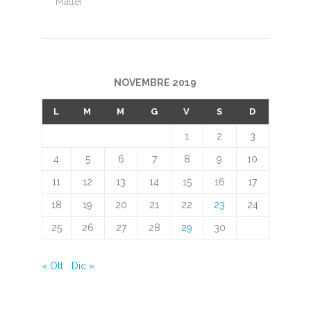
Mattei
NOVEMBRE 2019
L
M
M
G
V
S
D
1
2
3
4
5
6
7
8
9
10
11
12
13
14
15
16
17
18
19
20
21
22
23
24
25
26
27
28
29
30
« Ott
Dic »