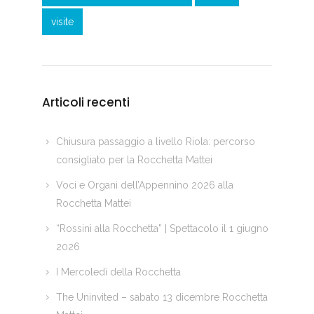
visite
Articoli recenti
Chiusura passaggio a livello Riola: percorso
consigliato per la Rocchetta Mattei
Voci e Organi dell’Appennino 2026 alla
Rocchetta Mattei
“Rossini alla Rocchetta” | Spettacolo il 1 giugno
2026
I Mercoledì della Rocchetta
The Uninvited – sabato 13 dicembre Rocchetta