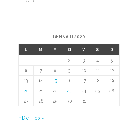
Mattei
GENNAIO 2020
L
M
M
G
V
S
D
1
2
3
4
5
6
7
8
9
10
11
12
13
14
15
16
17
18
19
20
21
22
23
24
25
26
27
28
29
30
31
« Dic
Feb »