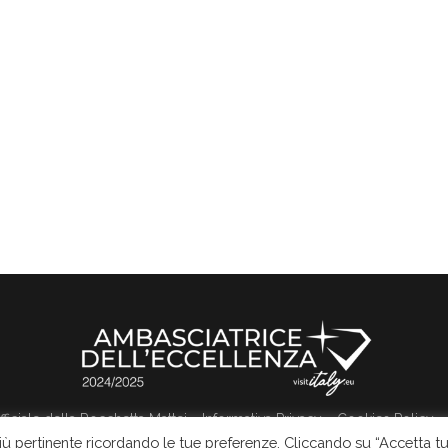
 ufficiale della Rocchetta Mattei
Informativa Privacy
Cookies Policy
più pertinente ricordando le tue preferenze. Cliccando su “Accetta tu