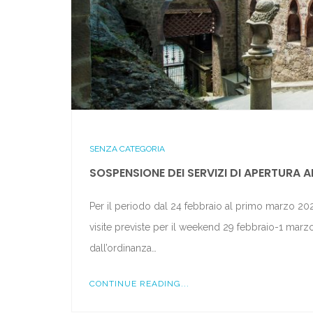
SENZA CATEGORIA
SOSPENSIONE DEI SERVIZI DI APERTURA A
Per il periodo dal 24 febbraio al primo marzo 2020
visite previste per il weekend 29 febbraio-1 marz
dall’ordinanza…
CONTINUE READING...