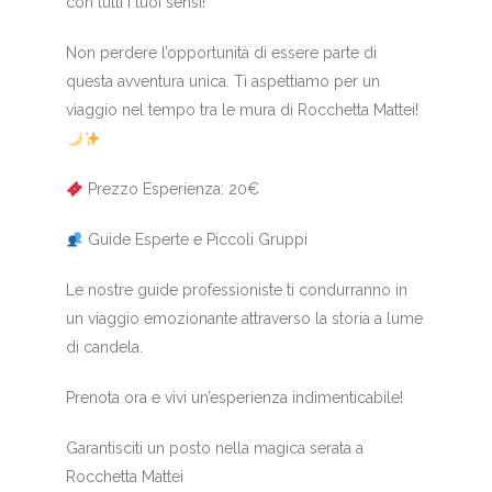
con tutti i tuoi sensi!
Non perdere l’opportunità di essere parte di
questa avventura unica. Ti aspettiamo per un
viaggio nel tempo tra le mura di Rocchetta Mattei!
Prezzo Esperienza: 20€
Guide Esperte e Piccoli Gruppi
Le nostre guide professioniste ti condurranno in
un viaggio emozionante attraverso la storia a lume
di candela.
Prenota ora e vivi un’esperienza indimenticabile!
Garantisciti un posto nella magica serata a
Rocchetta Mattei