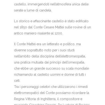
castello, immergendoti nell’atmosfera unica delle
serate a lume di candela.
Lo storico e affascinante castello è stato edificato
nel 1850 dal Conte Cesare Mattei sulle rovine di un
antico maniero risalente al 1200.
Il Conte Mattei era un letterato e politico, ma
divenne soprattutto noto per i suoi studi
nell’ambito della disciplina dell’elettromeopatia,
una pratica mutuata dai principi dell’omeopatia,
che ebbe un grande successo su scala mondiale
richiamando al castello uomini e donne di tutti i
ceti.
Tra i personaggi celebri che utilizzarono i rimedi
elettromeopatici del Conte possiamo ricordare la
Regina Vittoria di Inghilterra, il compositore e