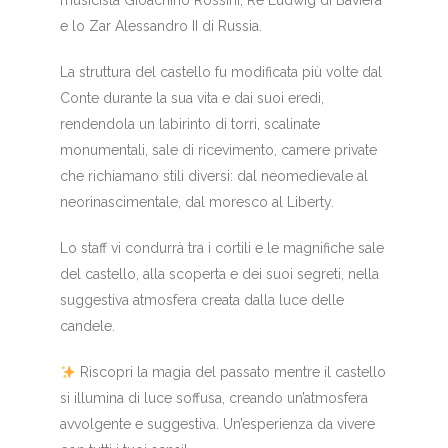
musicista Gioachino Rossini, Re Ludwig di Baviera
e lo Zar Alessandro II di Russia.
La struttura del castello fu modificata più volte dal
Conte durante la sua vita e dai suoi eredi,
rendendola un labirinto di torri, scalinate
monumentali, sale di ricevimento, camere private
che richiamano stili diversi: dal neomedievale al
neorinascimentale, dal moresco al Liberty.
Lo staff vi condurrà tra i cortili e le magnifiche sale
del castello, alla scoperta e dei suoi segreti, nella
suggestiva atmosfera creata dalla luce delle
candele.
Riscopri la magia del passato mentre il castello
si illumina di luce soffusa, creando un’atmosfera
avvolgente e suggestiva. Un’esperienza da vivere