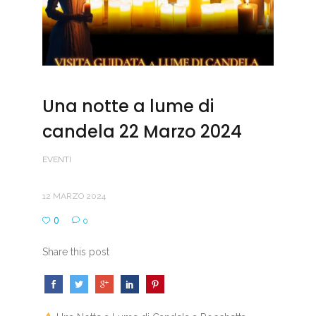
Una notte a lume di
candela 22 Marzo 2024
EVENTI
12 MARZO 2024
0
0
Share this post