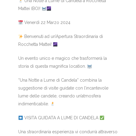
Una Notte a Lume di Candela a Rocchetta
Mattei (BO)!
Venerdì 22 Marzo 2024
Benvenuti ad un’Apertura Straordinaria di
Rocchetta Mattei!
Un evento unico e magico che trasformerà la
storia di questa magnifica location.
“Una Notte a Lume di Candela” combina la
suggestione di visite guidate con l’incantevole
lume delle candele, creando un’atmosfera
indimenticabile.
VISITA GUIDATA A LUME DI CANDELA
Una straordinaria esperienza vi condurrà attraverso