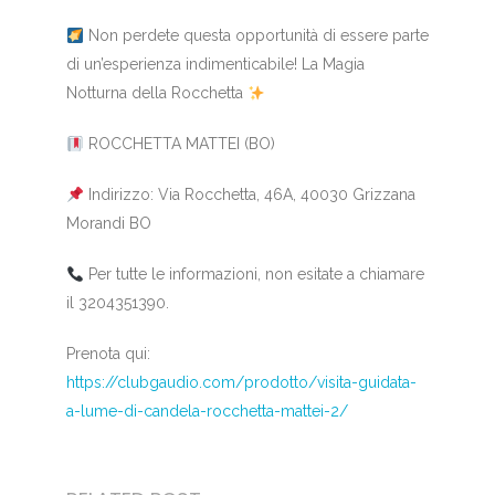
Non perdete questa opportunità di essere parte
di un’esperienza indimenticabile! La Magia
Notturna della Rocchetta
ROCCHETTA MATTEI (BO)
Indirizzo: Via Rocchetta, 46A, 40030 Grizzana
Morandi BO
Per tutte le informazioni, non esitate a chiamare
il 3204351390.
Prenota qui:
https://clubgaudio.com/prodotto/visita-guidata-
a-lume-di-candela-rocchetta-mattei-2/