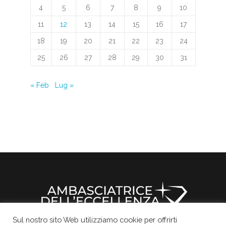
4
5
6
7
8
9
10
11
12
13
14
15
16
17
18
19
20
21
22
23
24
25
26
27
28
29
30
31
« Feb
Lug »
Sul nostro sito Web utilizziamo cookie per offrirti