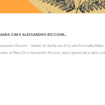
MARA CINI E ALESSANDRO RICCIONI...
lessandro Riccioni – Sabato 26 Aprile ore 18.30 alla Rocchetta Matte
llo di Mara Cini e Alessandro Riccioni, autori apprezzati e dalla scri