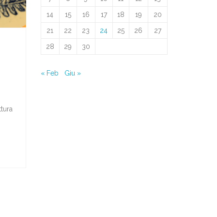
14
15
16
17
18
19
20
21
22
23
24
25
26
27
28
29
30
« Feb
Giu »
i
ttura