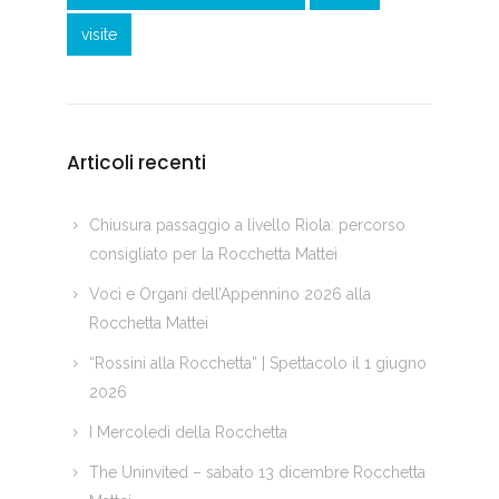
visite
Articoli recenti
Chiusura passaggio a livello Riola: percorso
consigliato per la Rocchetta Mattei
Voci e Organi dell’Appennino 2026 alla
Rocchetta Mattei
“Rossini alla Rocchetta” | Spettacolo il 1 giugno
2026
I Mercoledì della Rocchetta
The Uninvited – sabato 13 dicembre Rocchetta