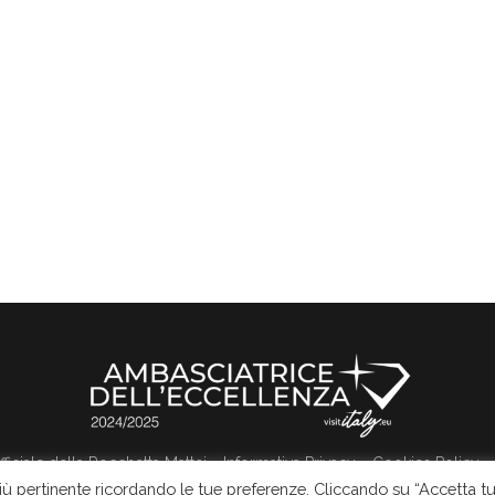
 ufficiale della Rocchetta Mattei
Informativa Privacy
Cookies Policy
più pertinente ricordando le tue preferenze. Cliccando su “Accetta tu