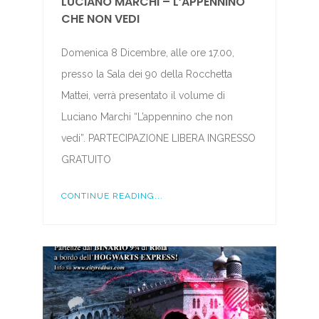
LUCIANO MARCHI – L’APPENNINO
CHE NON VEDI
Domenica 8 Dicembre, alle ore 17.00,
presso la Sala dei 90 della Rocchetta
Mattei, verrà presentato il volume di
Luciano Marchi “L’appennino che non
vedi”. PARTECIPAZIONE LIBERA INGRESSO
GRATUITO
CONTINUE READING...