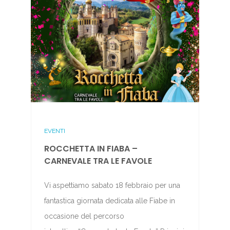
EVENTI
ROCCHETTA IN FIABA –
CARNEVALE TRA LE FAVOLE
Vi aspettiamo sabato 18 febbraio per una
fantastica giornata dedicata alle Fiabe in
occasione del percorso