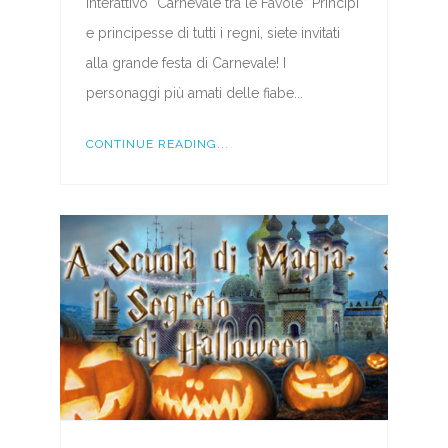
interattivo “Carnevale tra le Favole” Principi
e principesse di tutti i regni, siete invitati
alla grande festa di Carnevale! I
personaggi più amati delle fiabe...
CONTINUE READING...