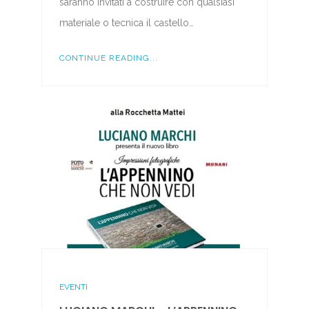
saranno invitati a costruire con qualsiasi
materiale o tecnica il castello…
CONTINUE READING...
EVENTI