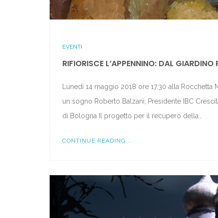
EVENTI
RIFIORISCE L’APPENNINO: DAL GIARDINO
Lunedì 14 maggio 2018 ore 17,30 alla Rocchetta M
un sogno Roberto Balzani, Presidente IBC Crescita d
di Bologna Il progetto per il recupero della…
CONTINUE READING...