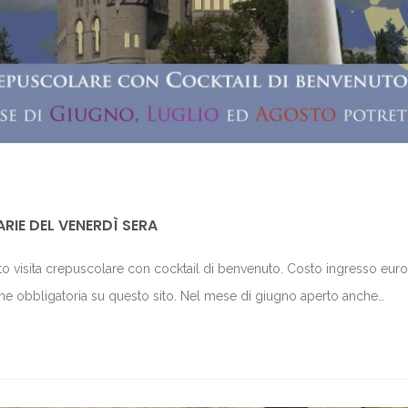
RIE DEL VENERDÌ SERA
osto visita crepuscolare con cocktail di benvenuto. Costo ingresso euro
ione obbligatoria su questo sito. Nel mese di giugno aperto anche…