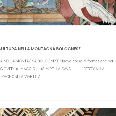
E CULTURA NELLA MONTAGNA BOLOGNESE.
RA NELLA MONTAGNA BOLOGNESE Nuovo corso di formazione per
ei GIOVEDÌ 10 MAGGIO 2018 MIRELLA CAVALLI IL LIBERTY ALLA
ZAGNONI LA VIABILITÀ…