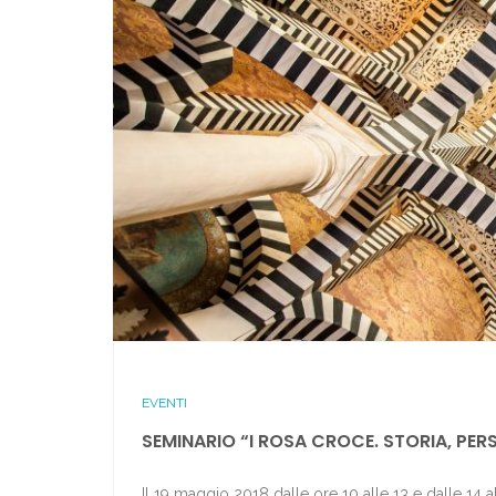
EVENTI
SEMINARIO “I ROSA CROCE. STORIA, PER
Il 19 maggio 2018 dalle ore 10 alle 13 e dalle 14 