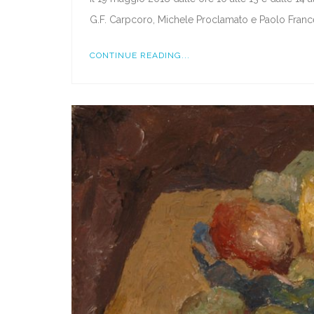
G.F. Carpcoro, Michele Proclamato e Paolo Franc
CONTINUE READING...