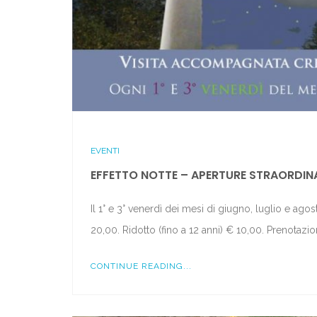
EVENTI
EFFETTO NOTTE – APERTURE STRAORDINA
Il 1° e 3° venerdì dei mesi di giugno, luglio e ag
20,00. Ridotto (fino a 12 anni) € 10,00. Prenotaz
CONTINUE READING...