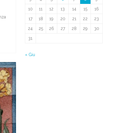
10
11
12
13
14
15
16
anza
17
18
19
20
21
22
23
24
25
26
27
28
29
30
31
« Giu