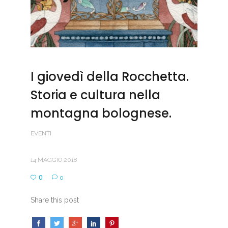
I giovedì della Rocchetta.
Storia e cultura nella
montagna bolognese.
EVENTI
14 MAGGIO 2018
0
0
Share this post