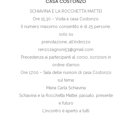
CASA COSTONZO
SCHIAVINA E LA ROCCHETTA MATTEI
Ore 15,30 – Visita a casa Costonzo.
Il numero massimo consentito è di 25 persone,
solo su
prenotazione, all’indirizzo
renzozagnoni53@gmail.com
Precedenza ai partecipanti al corso, iscrizioni in
ordine d’arrivo
Ore 17,00 – Sala delle riunioni di casa Costonzo
sul tema:
Maria Carla Schiavina
Schiavina e la Rocchetta Mattei: passato, presente
e futuro
L’incontro è aperto a tutti