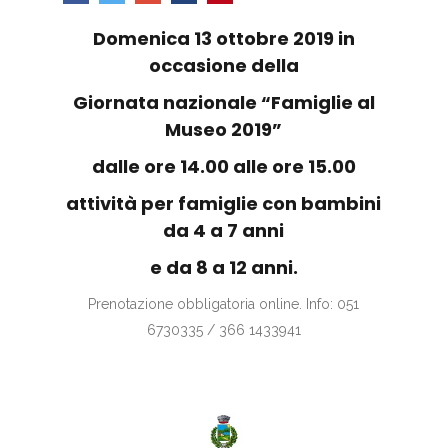
Domenica 13 ottobre 2019 in
occasione della
Giornata nazionale “Famiglie al
Museo 2019”
dalle ore 14.00 alle ore 15.00
attività per famiglie con bambini
da 4 a 7 anni
e da 8 a 12 anni.
Prenotazione obbligatoria online. Info: 051
6730335 / 366 1433941