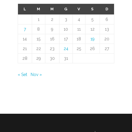
L
M
M
G
V
S
D
1
2
3
4
5
6
7
8
9
10
11
12
13
14
15
16
17
18
19
20
21
22
23
24
25
26
27
28
29
30
31
« Set
Nov »