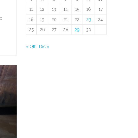
11
12
13
14
15
16
17
no
18
19
20
21
22
23
24
25
26
27
28
29
30
« Ott
Dic »