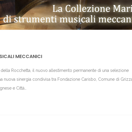
USICALI MECCANICI
ta della Rocchetta, il nuovo allestimento permanente di una selezione
na nuova sinergia condivisa tra Fondazione Carisbo, Comune di Grizz
gnese e Città…