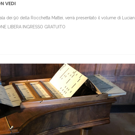
N VEDI
la dei 90 della Rocchetta Mattei, verrà presentato il volume di Lucia
ZIONE LIBERA INGRESSO GRATUITO