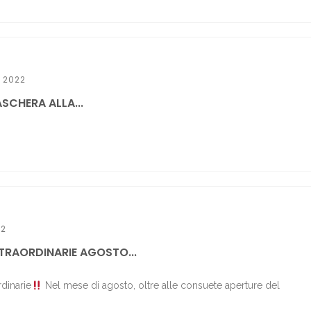
 2022
SCHERA ALLA...
22
TRAORDINARIE AGOSTO...
rdinarie
Nel mese di agosto, oltre alle consuete aperture del