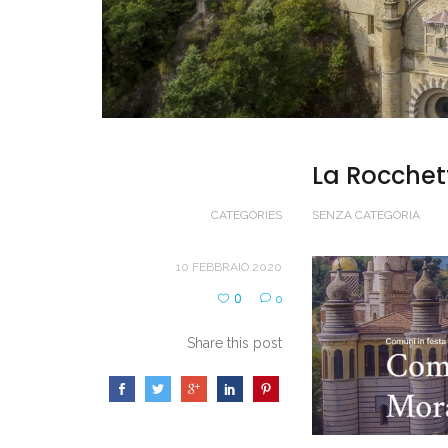
La Rocchett
CATEGORIES
SENZA CATEGORIA
10 FEBBRAIO 2020
0
0
Share this post