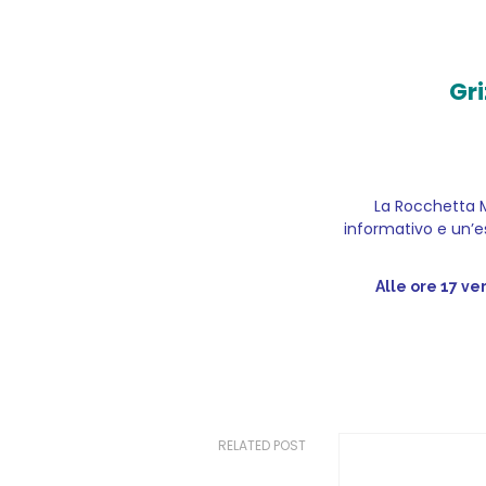
Gri
La Rocchetta M
informativo e un’e
Alle ore 17 ve
RELATED POST