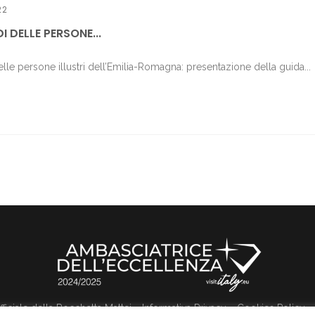
22
I DELLE PERSONE...
lle persone illustri dell’Emilia-Romagna: presentazione della guida...
 ufficiale della Rocchetta Mattei
Informativa Privacy
Cookies Policy