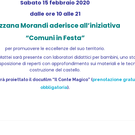
Sabato 15 febbraio 2020
dalle ore 10 alle 21
zzana Morandi aderisce all’iniziativa
“Comuni in Festa”
per promuovere le eccellenze del suo territorio.
attei sarà presente con laboratori didattici per bambini, uno st
sposizione di reperti con approfondimento sui materiali e le tecn
costruzione del castello.
rrà proiettato il docufilm “Il Conte Magico” (
prenotazione gratu
obbligatoria
).