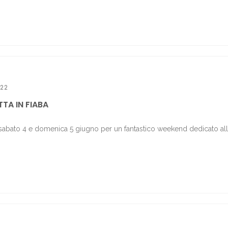
022
TA IN FIABA
sabato 4 e domenica 5 giugno per un fantastico weekend dedicato al