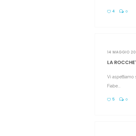
4
0
14 MAGGIO 2
LA ROCCHET
Vi aspettiamo 
Fiabe...
5
0