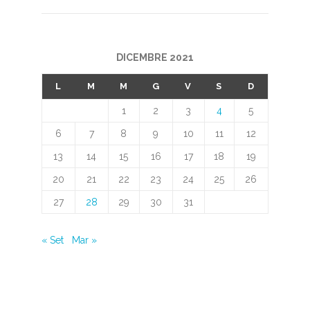
DICEMBRE 2021
L
M
M
G
V
S
D
1
2
3
4
5
6
7
8
9
10
11
12
13
14
15
16
17
18
19
20
21
22
23
24
25
26
27
28
29
30
31
« Set
Mar »