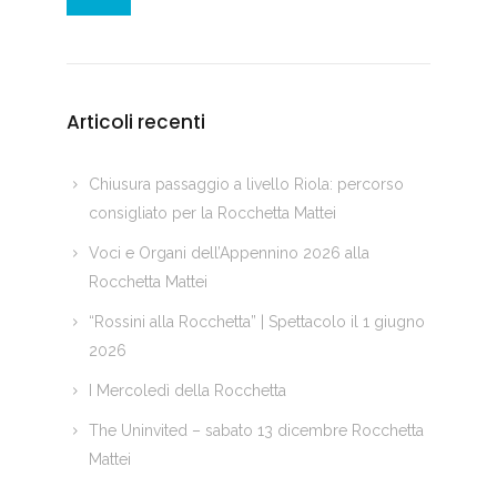
Articoli recenti
Chiusura passaggio a livello Riola: percorso
consigliato per la Rocchetta Mattei
Voci e Organi dell’Appennino 2026 alla
Rocchetta Mattei
“Rossini alla Rocchetta” | Spettacolo il 1 giugno
2026
I Mercoledì della Rocchetta
The Uninvited – sabato 13 dicembre Rocchetta
Mattei