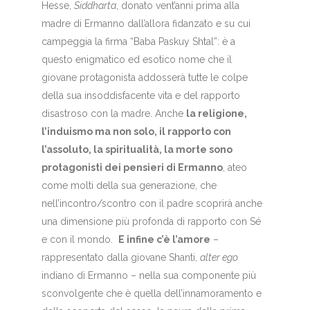
Hesse,
Siddharta
, donato vent’anni prima alla
madre di Ermanno dall’allora fidanzato e su cui
campeggia la firma “Baba Paskuy Shtal”: è a
questo enigmatico ed esotico nome che il
giovane protagonista addosserà tutte le colpe
della sua insoddisfacente vita e del rapporto
disastroso con la madre. Anche
la religione,
l’induismo ma non solo, il rapporto con
l’assoluto, la spiritualità, la morte sono
protagonisti dei pensieri di Ermanno
, ateo
come molti della sua generazione, che
nell’incontro/scontro con il padre scoprirà anche
una dimensione più profonda di rapporto con Sé
e con il mondo.
E infine c’è l’amore
–
rappresentato dalla giovane Shanti,
alter ego
indiano di Ermanno – nella sua componente più
sconvolgente che è quella dell’innamoramento e