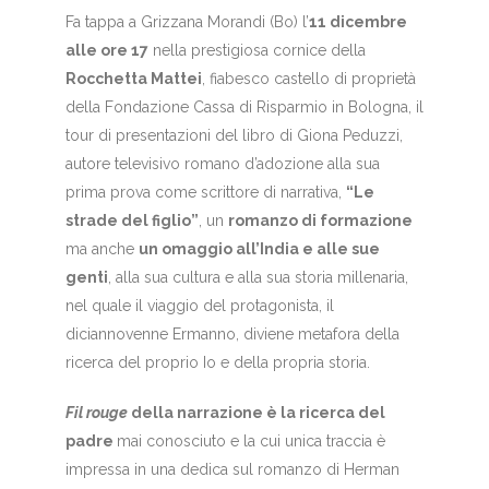
Fa tappa a Grizzana Morandi (Bo) l’
11 dicembre
alle ore 17
nella prestigiosa cornice della
Rocchetta Mattei
, fiabesco castello di proprietà
della Fondazione Cassa di Risparmio in Bologna, il
tour di presentazioni del libro di Giona Peduzzi,
autore televisivo romano d’adozione alla sua
prima prova come scrittore di narrativa,
“Le
strade del figlio”
, un
romanzo di formazione
ma anche
un omaggio all’India e alle sue
genti
, alla sua cultura e alla sua storia millenaria,
nel quale il viaggio del protagonista, il
diciannovenne Ermanno, diviene metafora della
ricerca del proprio Io e della propria storia.
Fil rouge
della narrazione è la ricerca del
padre
mai conosciuto e la cui unica traccia è
impressa in una dedica sul romanzo di Herman