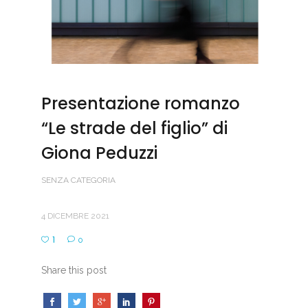
Presentazione romanzo
“Le strade del figlio” di
Giona Peduzzi
SENZA CATEGORIA
4 DICEMBRE 2021
1
0
Share this post