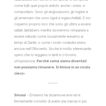
come tutti quei popoli antichi, anche i cinesi, si
comportano. Sono gli anglosassoni, gli inglesi e
gli americani che sono rigidi e ingiacchettati. E noi
copiamo proprio loro che sono gli ultimi a essere
saltati dall’albero mentre dovremmo riimparare a
essere naturali come sicuramente eravamo ai
tempi di Dante, o come i nostri contadini erano
ancora nell’Ottocento. Sicché è molto interessante,
spero che lo leggano in tanti e ci trovino
un’ispirazione.
Perché come siamo diventati
non possiamo rimanere. Si finisce in un vicolo
cieco
».
********
Sinossi
– Ermanno ha diciannove anni ed è
fermamente convinto di avere una marcia in più