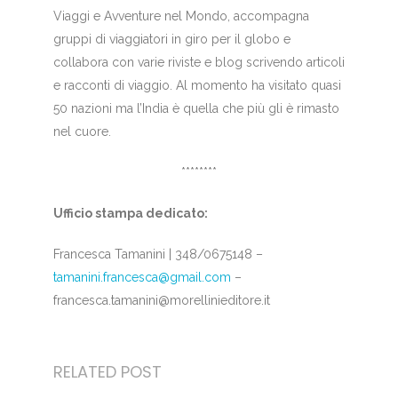
Viaggi e Avventure nel Mondo, accompagna
gruppi di viaggiatori in giro per il globo e
collabora con varie riviste e blog scrivendo articoli
e racconti di viaggio. Al momento ha visitato quasi
50 nazioni ma l’India è quella che più gli è rimasto
nel cuore.
********
Ufficio stampa dedicato:
Francesca Tamanini | 348/0675148 –
tamanini.francesca@gmail.com
–
francesca.tamanini@morellinieditore.it
RELATED POST