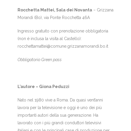
Rocchetta Mattei, Sala dei Novanta
– Grizzana
Morandi (Bo), via Ponte Rocchetta 46A
Ingresso gratuito con prenotazione obbligatoria
(non è inclusa la visita al Castello):
rocchettamattei@comune.grizzanamorandi.bo.it
Obbligatorio Green pass
L’autore – Giona Peduzzi
Nato nel 1980 vive a Roma. Da quasi vent’anni
lavora per la televisione e oggi è uno dei più
importanti autori della sua generazione. Ha
lavorato con i più grandi conduttori televisivi
italiani e con le principali case di produzione per